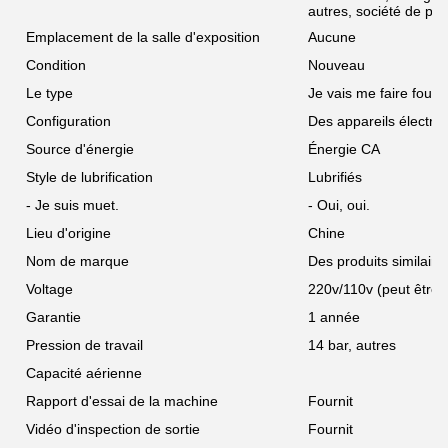
autres, société de publ
Emplacement de la salle d'exposition
Aucune
Condition
Nouveau
Le type
Je vais me faire foutre
Configuration
Des appareils électro
Source d'énergie
Énergie CA
Style de lubrification
Lubrifiés
- Je suis muet.
- Oui, oui.
Lieu d'origine
Chine
Nom de marque
Des produits similaire
Voltage
220v/110v (peut être 
Garantie
1 année
Pression de travail
14 bar, autres
Capacité aérienne
Rapport d'essai de la machine
Fournit
Vidéo d'inspection de sortie
Fournit