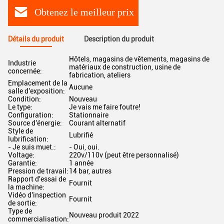
Obtenez le meilleur prix
Détails du produit
Description du produit
Hôtels, magasins de vêtements, magasins de
Industrie
matériaux de construction, usine de
concernée:
fabrication, ateliers
Emplacement de la
Aucune
salle d'exposition:
Condition:
Nouveau
Le type:
Je vais me faire foutre!
Configuration:
Stationnaire
Source d'énergie:
Courant alternatif
Style de
Lubrifié
lubrification:
- Je suis muet.:
- Oui, oui.
Voltage:
220v/110v (peut être personnalisé)
Garantie:
1 année
Pression de travail:
14 bar, autres
Rapport d'essai de
Fournit
la machine:
Vidéo d'inspection
Fournit
de sortie:
Type de
Nouveau produit 2022
commercialisation: