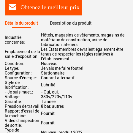
Obtenez le meilleur prix
Détails du produit
Description du produit
Hôtels, magasins de vêtements, magasins de
Industrie
matériaux de construction, usine de
concernée:
fabrication, ateliers
Les États membres devraient également être
Emplacement de la
tenus de respecter les règles relatives à
salle d'exposition:
l'établissement
Condition:
Nouveau
Le type:
Je vais me faire foutre!
Configuration:
Stationnaire
Source d'énergie:
Courant alternatif
Style de
Lubrifié
lubrification:
- Je suis muet.:
- Oui, oui.
Voltage:
380v/220v/110v
Garantie:
1 année
Pression de travail:
8 bar, autres
Rapport d'essai de
Fournit
la machine:
Vidéo d'inspection
Fournit
de sortie:
Type de
Nouveau produit 2022