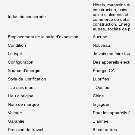
Hôtels, magasins de 
construction, usine de
usine d'aliments et de
Industrie concernée
commerce de détail, 
construction, Énergie
autres, société de publ
Emplacement de la salle d'exposition
Aucune
Condition
Nouveau
Le type
Je vais me faire foutre
Configuration
Des appareils électro
Source d'énergie
Énergie CA
Style de lubrification
Lubrifiés
- Je suis muet.
- Oui, oui.
Lieu d'origine
Chine
Nom de marque
le jaguar
Voltage
Pour les appareils à
Garantie
1 année
Pression de travail
8 bar, autres