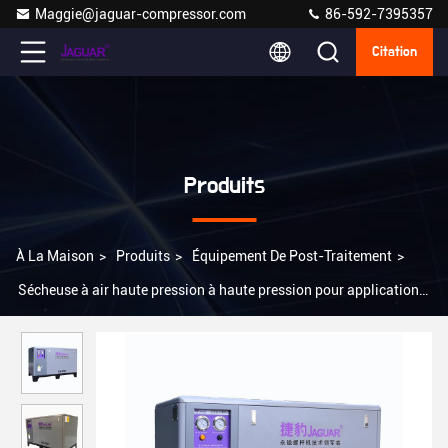
Maggie@jaguar-compressor.com
86-592-7395357
Citation
Produits
À La Maison
>
Produits
>
Équipement De Post-Traitement
>
Sécheuse à air haute pression à haute pression pour applications
stationnaires