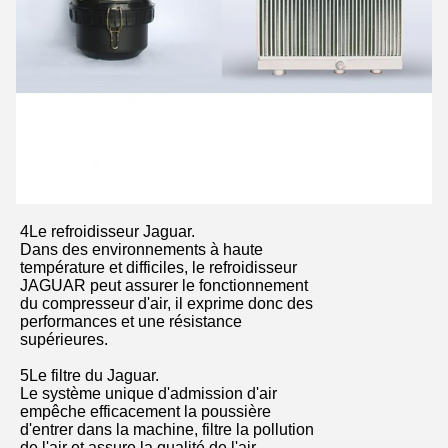
4Le refroidisseur Jaguar.
Dans des environnements à haute
température et difficiles, le refroidisseur
JAGUAR peut assurer le fonctionnement
du compresseur d'air, il exprime donc des
performances et une résistance
supérieures.
5Le filtre du Jaguar.
Le système unique d'admission d'air
empêche efficacement la poussière
d'entrer dans la machine, filtre la pollution
de l'air et assure la qualité de l'air.