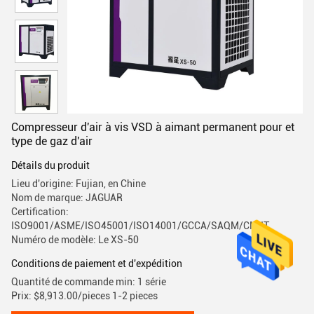
Compresseur d'air à vis VSD à aimant permanent pour et
type de gaz d'air
Détails du produit
Lieu d'origine: Fujian, en Chine
Nom de marque: JAGUAR
Certification:
ISO9001/ASME/ISO45001/ISO14001/GCCA/SAQM/CMIIT
Numéro de modèle: Le XS-50
Conditions de paiement et d'expédition
Quantité de commande min: 1 série
Prix: $8,913.00/pieces 1-2 pieces