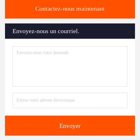
Contactez-nous maintenant
Envoyez-nous un courriel.
Envoyer