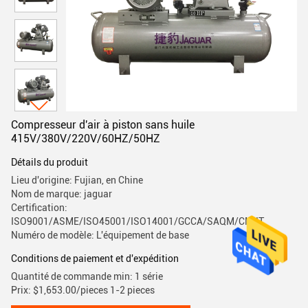
Compresseur d'air à piston sans huile
415V/380V/220V/60HZ/50HZ
Détails du produit
Lieu d'origine: Fujian, en Chine
Nom de marque: jaguar
Certification:
ISO9001/ASME/ISO45001/ISO14001/GCCA/SAQM/CMIIT
Numéro de modèle: L'équipement de base
Conditions de paiement et d'expédition
Quantité de commande min: 1 série
Prix: $1,653.00/pieces 1-2 pieces