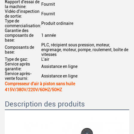
Rapport d'essai de
Fournit
la machine:
Vidéo d'inspection
Fournit
de sortie:
Type de
Produit ordinaire
commercialisation:
Garantie des
composants de
1 année
base:
PLC, récipient sous pression, moteur,
Composants de
engrenage, moteur, pompe, roulement, boîte de
base:
vitesses
Type de gaz:
L'air
Service après
Assistance en ligne
garantie:
Service après-
Assistance en ligne
vente fourni:
Compresseur d'air à piston sans huile
415V/380V/220V/60HZ/50HZ
Description des produits