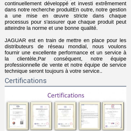
continuellement développé et investi extrêmement
dans notre recherche produitEn outre, notre gestion
a une mise en œuvre stricte dans chaque
processus pour s'assurer que chaque produit peut
atteindre la norme et une bonne qualité.
JAGUAR est en train de mettre en place pour les
distributeurs de réseau mondial, nous voulons
fournir une excellente performance et un service à
la clientèle,Par conséquent, notre équipe
Laisser un message
professionnelle de vente et notre équipe de service
Nous vous rappellerons bientôt!
technique seront toujours à votre service..
Certifications