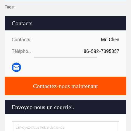
Tags:
Contacts
Contacts:
Mr. Chen
Téléphone:
86-592-7395357
Contactez-nous maintenant
Envoyez-nous un courriel.