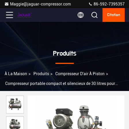
Maggie@jaguar-compressor.com
86-592-7395357
Citation
Produits
À La Maison
>
Produits
>
Compresseur D'air À Piston
>
Compresseur portable compact et silencieux de 30 litres pour
n'importe quel travail