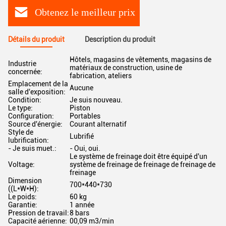
Obtenez le meilleur prix
Détails du produit
Description du produit
Hôtels, magasins de vêtements, magasins de
Industrie
matériaux de construction, usine de
concernée:
fabrication, ateliers
Emplacement de la
Aucune
salle d'exposition:
Condition:
Je suis nouveau.
Le type:
Piston
Configuration:
Portables
Source d'énergie:
Courant alternatif
Style de
Lubrifié
lubrification:
- Je suis muet.:
- Oui, oui.
Le système de freinage doit être équipé d'un
Voltage:
système de freinage de freinage de freinage de
freinage
Dimension
700*440*730
((L*W*H):
Le poids:
60 kg
Garantie:
1 année
Pression de travail:
8 bars
Capacité aérienne:
00,09 m3/min