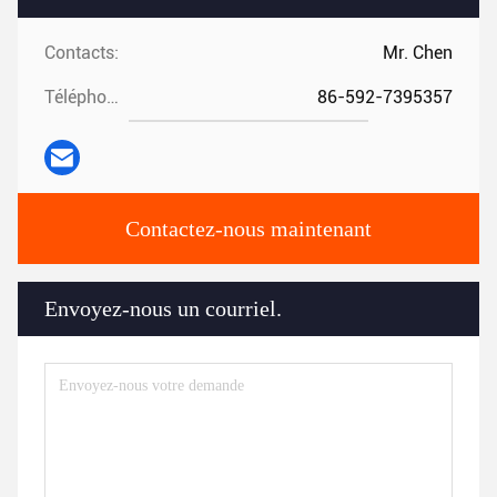
Contacts:
Mr. Chen
Téléphone:
86-592-7395357
Contactez-nous maintenant
Envoyez-nous un courriel.