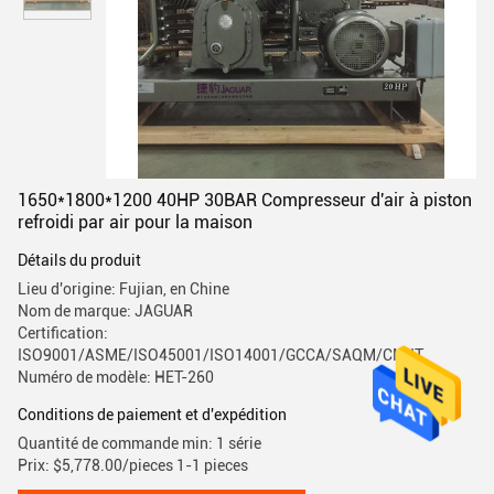
1650*1800*1200 40HP 30BAR Compresseur d'air à piston
refroidi par air pour la maison
Détails du produit
Lieu d'origine: Fujian, en Chine
Nom de marque: JAGUAR
Certification:
ISO9001/ASME/ISO45001/ISO14001/GCCA/SAQM/CMIIT
Numéro de modèle: HET-260
Conditions de paiement et d'expédition
Quantité de commande min: 1 série
Prix: $5,778.00/pieces 1-1 pieces