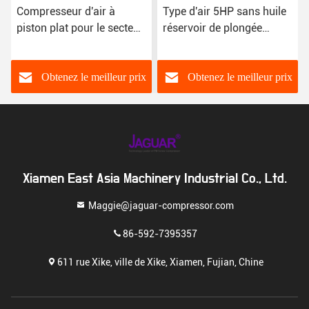
Compresseur d'air à
Type d'air 5HP sans huile
piston plat pour le secteur
réservoir de plongée
industriel
Airgin fabrication de
peinture compresseur
d'air avec 7 bar
Obtenez le meilleur prix
Obtenez le meilleur prix
Xiamen East Asia Machinery Industrial Co., Ltd.
Maggie@jaguar-compressor.com
86-592-7395357
611 rue Xike, ville de Xike, Xiamen, Fujian, Chine