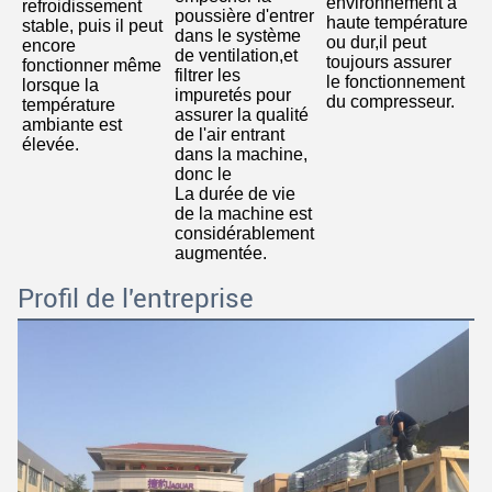
environnement à 
refroidissement 
poussière d'entrer 
haute température 
stable, puis il peut 
dans le système 
ou dur,il peut 
encore 
de ventilation,et 
toujours assurer 
fonctionner même 
filtrer les 
le fonctionnement 
lorsque la 
impuretés pour 
du compresseur.
température 
assurer la qualité 
ambiante est 
de l'air entrant 
élevée
.
dans la machine, 
donc le
La durée de vie 
de la machine est 
considérablement 
augmentée.
Profil de l'entreprise