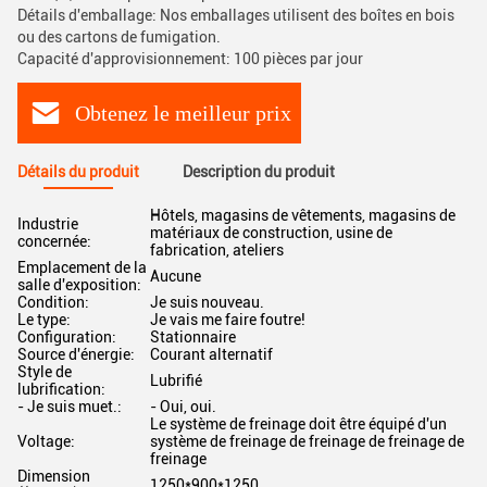
Détails d'emballage: Nos emballages utilisent des boîtes en bois
ou des cartons de fumigation.
Capacité d'approvisionnement: 100 pièces par jour
Obtenez le meilleur prix
Détails du produit
Description du produit
Hôtels, magasins de vêtements, magasins de
Industrie
matériaux de construction, usine de
concernée:
fabrication, ateliers
Emplacement de la
Aucune
salle d'exposition:
Condition:
Je suis nouveau.
Le type:
Je vais me faire foutre!
Configuration:
Stationnaire
Source d'énergie:
Courant alternatif
Style de
Lubrifié
lubrification:
- Je suis muet.:
- Oui, oui.
Le système de freinage doit être équipé d'un
Voltage:
système de freinage de freinage de freinage de
freinage
Dimension
1250*900*1250