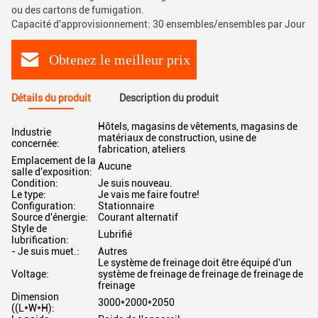
ou des cartons de fumigation.
Capacité d'approvisionnement: 30 ensembles/ensembles par Jour
Obtenez le meilleur prix
Détails du produit
Description du produit
Hôtels, magasins de vêtements, magasins de
Industrie
matériaux de construction, usine de
concernée:
fabrication, ateliers
Emplacement de la
Aucune
salle d'exposition:
Condition:
Je suis nouveau.
Le type:
Je vais me faire foutre!
Configuration:
Stationnaire
Source d'énergie:
Courant alternatif
Style de
Lubrifié
lubrification:
- Je suis muet.:
Autres
Le système de freinage doit être équipé d'un
Voltage:
système de freinage de freinage de freinage de
freinage
Dimension
3000*2000*2050
((L*W*H):