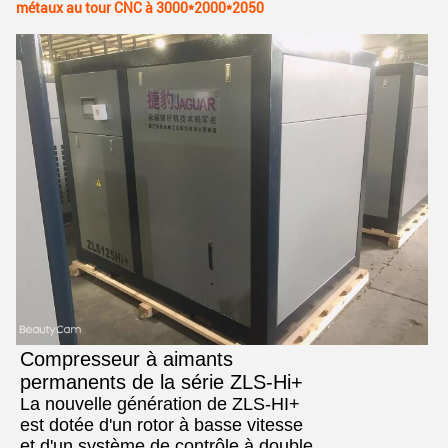
métaux au tour CNC à 3000*2000*2050
Compresseur à aimants
permanents de la série ZLS-Hi+
La nouvelle génération de ZLS-HI+
est dotée d'un rotor à basse vitesse
et d'un système de contrôle à double