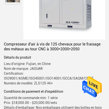
Compresseur d'air à vis de 125 chevaux pour le fraisage
des métaux au tour CNC à 3000*2000*2050
Détails du produit
Lieu d'origine: Fujian, en Chine
Nom de marque: JAGUAR
Certification:
ISO9001/ASME/ISO45001/ISO14001/GCCA/SAQM/CMIIT
Numéro de modèle: ZLS125-Hi+
Conditions de paiement et d'expédition
Quantité de commande min: 1 série
Prix: $18,000.00 - $20,000.00/sets
Détails d'emballage: Nos emballages utilisent des boîtes en bois