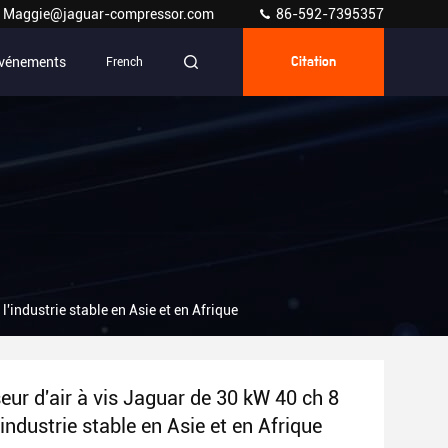
Maggie@jaguar-compressor.com
86-592-7395357
vénements
French
Citation
'industrie stable en Asie et en Afrique
ur d'air à vis Jaguar de 30 kW 40 ch 8
'industrie stable en Asie et en Afrique