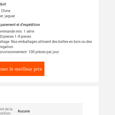
duit
: Chine
e: jaguar
 paiement et d'expédition
ommande min: 1 série
00/pieces 1-4 pieces
llage: Nos emballages utilisent des boîtes en bois ou des
migation.
provisionnement: 100 pièces par jour
nez le meilleur prix
t de la
Aucune
osition: