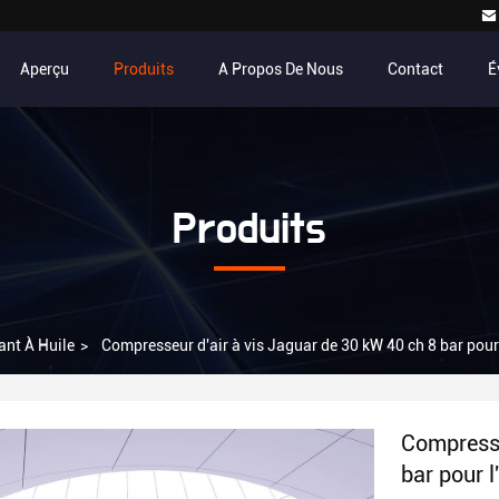
Aperçu
Produits
A Propos De Nous
Contact
É
Produits
ant À Huile
>
Compresseur d'air à vis Jaguar de 30 kW 40 ch 8 bar pour l
Compresse
bar pour l