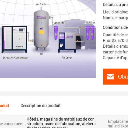
Détails du pro
Lieu d'origine
Nom de marqu
Conditions de
Quantité de c
Prix: $3,670.
Détails d'emba
cartons de fu
Capacité d'ap
Obte
roduit
Description du produit
Hôtels, magasins de matériaux de con
Emplacemen
ie concernée:
struction, usine de fabrication, ateliers
salle d'exp