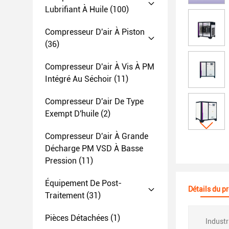
Lubrifiant À Huile
(100)
Compresseur D'air À Piston
(36)
Compresseur D'air À Vis À PM
Intégré Au Séchoir
(11)
Compresseur D'air De Type
Exempt D'huile
(2)
Compresseur D'air À Grande
Décharge PM VSD À Basse
Pression
(11)
Équipement De Post-
Détails du p
Traitement
(31)
Pièces Détachées
(1)
Industr