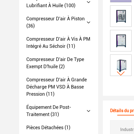
Lubrifiant À Huile
(100)
Compresseur D'air À Piston
(36)
Compresseur D'air À Vis À PM
Intégré Au Séchoir
(11)
Compresseur D'air De Type
Exempt D'huile
(2)
Compresseur D'air À Grande
Décharge PM VSD À Basse
Pression
(11)
Équipement De Post-
Détails du p
Traitement
(31)
Pièces Détachées
(1)
Industr