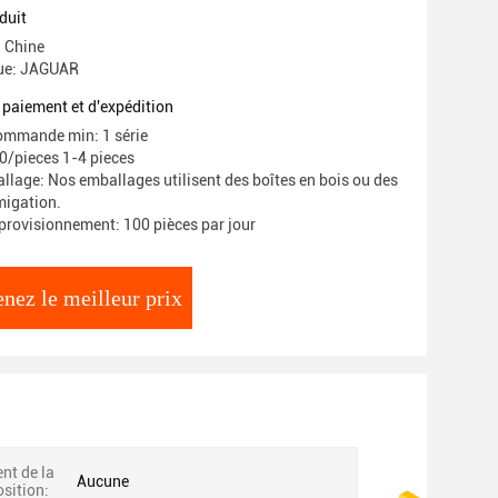
duit
: Chine
ue: JAGUAR
 paiement et d'expédition
ommande min: 1 série
00/pieces 1-4 pieces
llage: Nos emballages utilisent des boîtes en bois ou des
migation.
provisionnement: 100 pièces par jour
nez le meilleur prix
t de la
Aucune
osition: