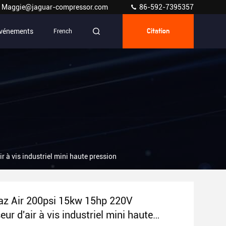
Maggie@jaguar-compressor.com
86-592-7395357
vénements
French
Citation
 à vis industriel mini haute pression
az Air 200psi 15kw 15hp 220V
r d'air à vis industriel mini haute