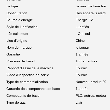
Le type
Je vais me faire foutre
Configuration
Des appareils électro
Source d'énergie
Énergie CA
Style de lubrification
Lubrifiés
- Je suis muet.
- Oui, oui.
Lieu d'origine
Chine
Nom de marque
le jaguar
Garantie
1 année
Pression de travail
10 bar, autres
Rapport d'essai de la machine
Fournit
Vidéo d'inspection de sortie
Fournit
Type de commercialisation
Nouveau produit 202
Garantie des composants de base
1 année
Composants de base
PLC, autres, moteur,
Type de gaz
L'air