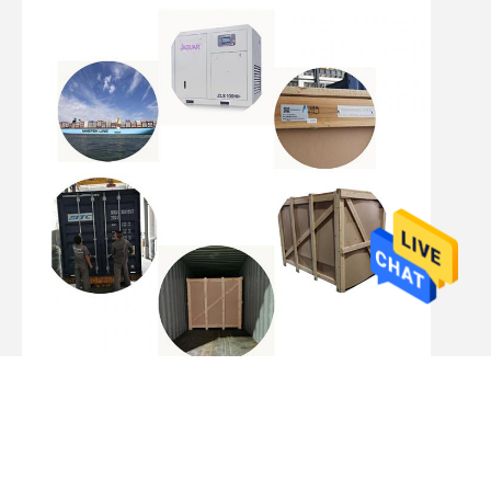
Nos emballages utilisent des boîtes en bois ou des cartons de 
fumigation.
Profil de l'entreprise