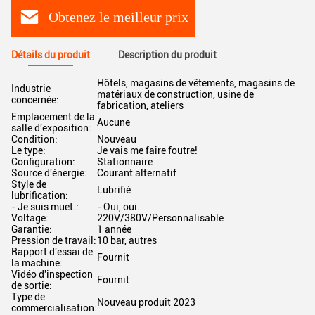
Obtenez le meilleur prix
Détails du produit
Description du produit
Hôtels, magasins de vêtements, magasins de
Industrie
matériaux de construction, usine de
concernée:
fabrication, ateliers
Emplacement de la
Aucune
salle d'exposition:
Condition:
Nouveau
Le type:
Je vais me faire foutre!
Configuration:
Stationnaire
Source d'énergie:
Courant alternatif
Style de
Lubrifié
lubrification:
- Je suis muet.:
- Oui, oui.
Voltage:
220V/380V/Personnalisable
Garantie:
1 année
Pression de travail:
10 bar, autres
Rapport d'essai de
Fournit
la machine:
Vidéo d'inspection
Fournit
de sortie:
Type de
Nouveau produit 2023
commercialisation: