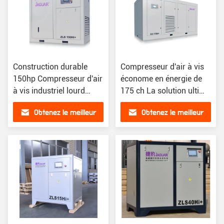
Construction durable
Compresseur d'air à vis
150hp Compresseur d'air
économe en énergie de
à vis industriel lourd
175 ch La solution ultime
stationnaire
pour l'exploitation
Obtenez le meilleur
Obtenez le meilleur
minière d'énergie
prix
prix