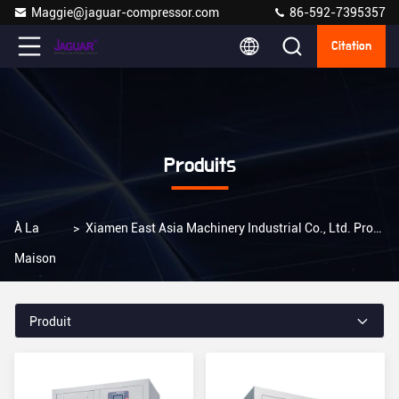
Maggie@jaguar-compressor.com
86-592-7395357
Citation
Produits
À La
>
Xiamen East Asia Machinery Industrial Co., Ltd. Produits En Ligne
Maison
Produit