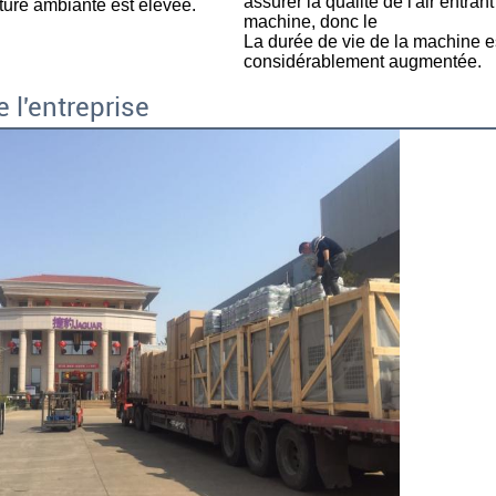
assurer la qualité de l'air entrant
ture ambiante est élevée
.
machine, donc le
La durée de vie de la machine es
considérablement augmentée.
e l'entreprise