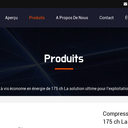
Aperçu
Produits
A Propos De Nous
Contact
É
Produits
à vis économe en énergie de 175 ch La solution ultime pour l'exploitatio
Compresse
175 ch La 