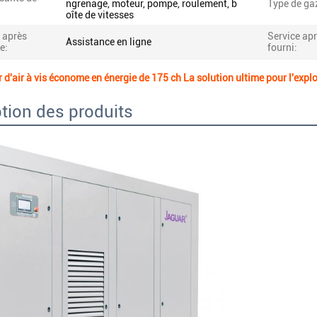
ngrenage, moteur, pompe, roulement, b
Type de ga
oîte de vitesses
 après
Service ap
Assistance en ligne
e:
fourni:
d'air à vis économe en énergie de 175 ch La solution ultime pour l'explo
tion des produits