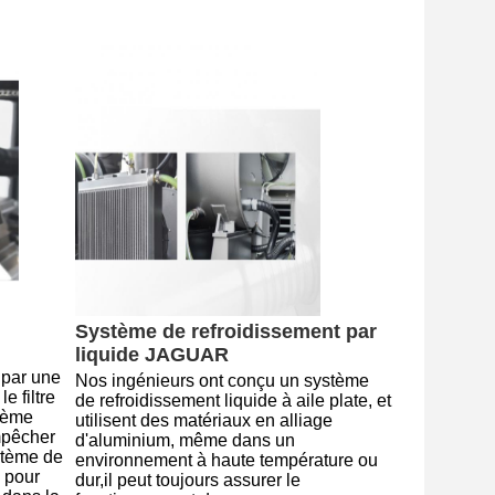
Système de refroidissement par 
liquide JAGUAR
par une 
Nos ingénieurs ont conçu un système 
 filtre 
de refroidissement liquide à aile plate, et 
ème 
utilisent des matériaux en alliage 
pêcher 
d'aluminium, même dans un 
stème de 
environnement à haute température ou 
 pour 
dur,il peut toujours assurer le 