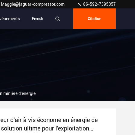
Maggie@jaguar-compressor.com
86-592-7395357
vénements
French
Citation
n minière d'énergie
ur d'air à vis économe en énergie de
solution ultime pour l'exploitation