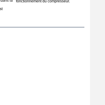
 dans la 
fonctionnement du compresseur.
t 