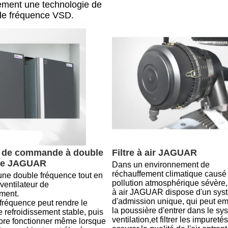
ement une technologie de
 de fréquence VSD.
 de commande à double 
Filtre à air JAGUAR
ce JAGUAR
Dans un environnement de 
réchauffement climatique causé 
 une double fréquence tout en 
pollution atmosphérique sévère, le
 ventilateur de 
à air JAGUAR dispose d'un syst
ement.
d'admission unique, qui peut em
fréquence peut rendre le 
la poussière d'entrer dans le sy
 refroidissement stable, puis 
ventilation,et filtrer les impuretés
core fonctionner même lorsque 