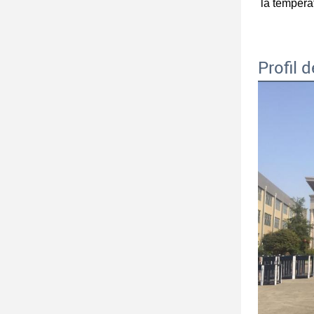
la tempéra
Profil d