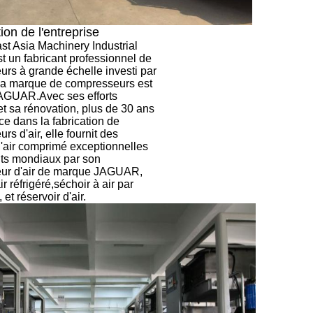
ion de l'entreprise
t Asia Machinery Industrial
st un fabricant professionnel de
rs à grande échelle investi par
la marque de compresseurs est
AGUAR.Avec ses efforts
et sa rénovation, plus de 30 ans
ce dans la fabrication de
s d'air, elle fournit des
d'air comprimé exceptionnelles
nts mondiaux par son
ur d'air de marque JAGUAR,
ir réfrigéré,séchoir à air par
 et réservoir d'air.