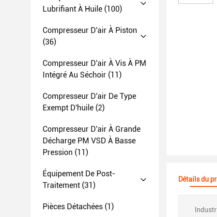
Lubrifiant À Huile
(100)
Compresseur D'air À Piston
(36)
Compresseur D'air À Vis À PM
Intégré Au Séchoir
(11)
Compresseur D'air De Type
Exempt D'huile
(2)
Compresseur D'air À Grande
Décharge PM VSD À Basse
Pression
(11)
Équipement De Post-
Détails du p
Traitement
(31)
Pièces Détachées
(1)
Industr