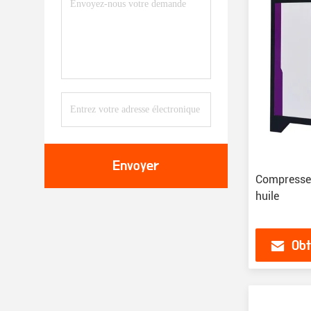
Envoyer
Compresseu
huile
Obt