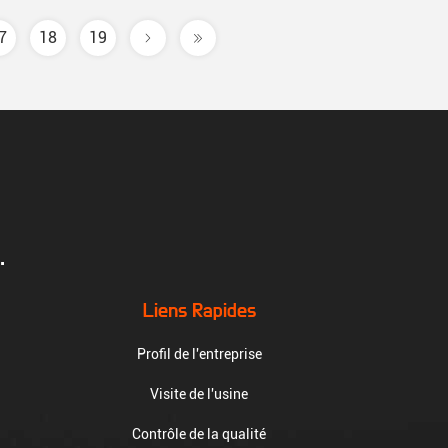
7
18
19
.
Liens Rapides
Profil de l'entreprise
Visite de l'usine
Contrôle de la qualité