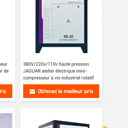
seur
380V/220v/110v haute pression
ur de
JAGUAR atelier électrique mini-
compresseur à vis industriel rotatif
rix
Obtenez le meilleur prix