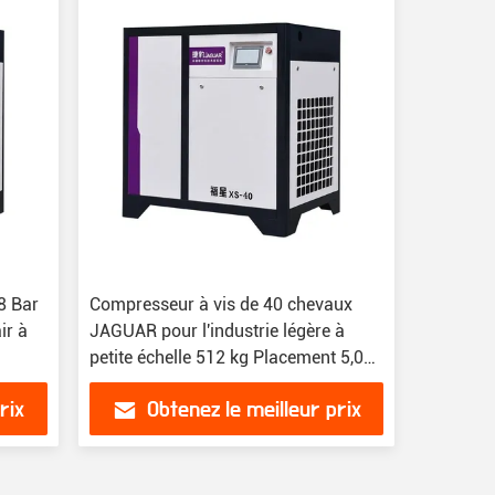
8 Bar
Compresseur à vis de 40 chevaux
ir à
JAGUAR pour l'industrie légère à
petite échelle 512 kg Placement 5,0
m3/min
rix
Obtenez le meilleur prix