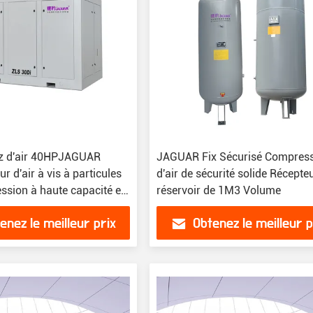
z d'air 40HPJAGUAR
JAGUAR Fix Sécurisé Compres
 d'air à vis à particules
d'air de sécurité solide Récepte
ssion à haute capacité et
réservoir de 1M3 Volume
enez le meilleur prix
Obtenez le meilleur p