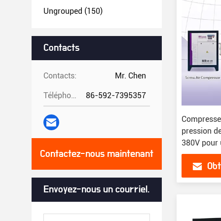
Ungrouped
(150)
Contacts
Contacts:
Mr. Chen
Téléphone:
86-592-7395357
Compresseur
pression d
380V pour 
Contactez-nous maintenant
Obt
Envoyez-nous un courriel.