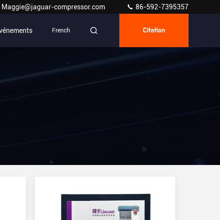
Maggie@jaguar-compressor.com
86-592-7395357
vénements
French
Citation