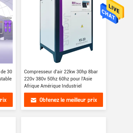
 de 30
Compresseur d'air 22kw 30hp 8bar
stable
220v 380v 50hz 60hz pour l'Asie
Afrique Amérique Industriel
rix
Obtenez le meilleur prix