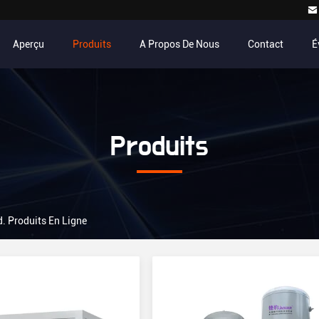
Aperçu
Produits
A Propos De Nous
Contact
É
Produits
d. Produits En Ligne