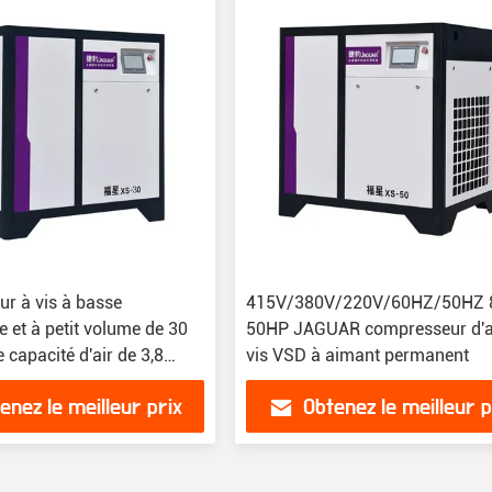
r à vis à basse
415V/380V/220V/60HZ/50HZ 
 et à petit volume de 30
50HP JAGUAR compresseur d'a
 capacité d'air de 3,8
vis VSD à aimant permanent
enez le meilleur prix
Obtenez le meilleur p