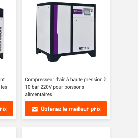
ant
Compresseur d'air à haute pression à
 les
10 bar 220V pour boissons
alimentaires
rix
Obtenez le meilleur prix