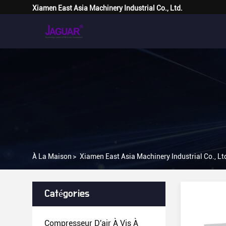
Xiamen East Asia Machinery Industrial Co., Ltd.
À La Maison
>
Xiamen East Asia Machinery Industrial Co., Lt
Catégories
Compresseur D'air À Vis À