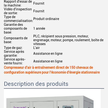
Rapport d'essai de
Fournit
la machine:
Vidéo d'inspection
Fournit
de sortie:
Type de
Produit ordinaire
commercialisation:
Garantie des
composants de
1 année
base:
PLC, récipient sous pression, moteur,
Composants de
engrenage, moteur, pompe, roulement, boîte de
base:
vitesses
Type de gaz:
L'air
Service après
Assistance en ligne
garantie:
Service après-
Assistance en ligne
vente fourni:
Compresseur d'air à entraînement direct de 150 chevaux de
configuration supérieure pour l'économie d'énergie stationnaire
Description des produits