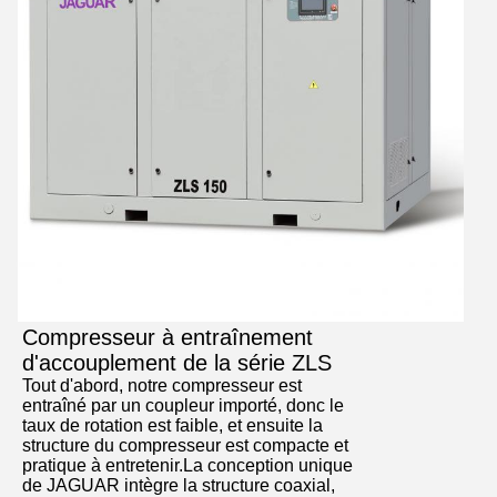
Compresseur à entraînement
d'accouplement de la série ZLS
Tout d'abord, notre compresseur est
entraîné par un coupleur importé, donc le
taux de rotation est faible, et ensuite la
structure du compresseur est compacte et
pratique à entretenir.La conception unique
de JAGUAR intègre la structure coaxial,