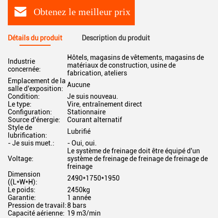
Obtenez le meilleur prix
Détails du produit
Description du produit
Hôtels, magasins de vêtements, magasins de
Industrie
matériaux de construction, usine de
concernée:
fabrication, ateliers
Emplacement de la
Aucune
salle d'exposition:
Condition:
Je suis nouveau.
Le type:
Vire, entraînement direct
Configuration:
Stationnaire
Source d'énergie:
Courant alternatif
Style de
Lubrifié
lubrification:
- Je suis muet.:
- Oui, oui.
Le système de freinage doit être équipé d'un
Voltage:
système de freinage de freinage de freinage de
freinage
Dimension
2490*1750*1950
((L*W*H):
Le poids:
2450kg
Garantie:
1 année
Pression de travail:
8 bars
Capacité aérienne:
19 m3/min