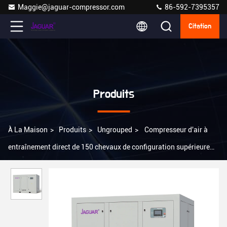
Maggie@jaguar-compressor.com
86-592-7395357
Citation
Produits
À La Maison
>
Produits
>
Ungrouped
>
Compresseur d'air à
entraînement direct de 150 chevaux de configuration supérieure
pour l'économie d'énergie stationnaire