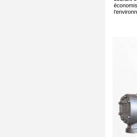
économise
l'environ