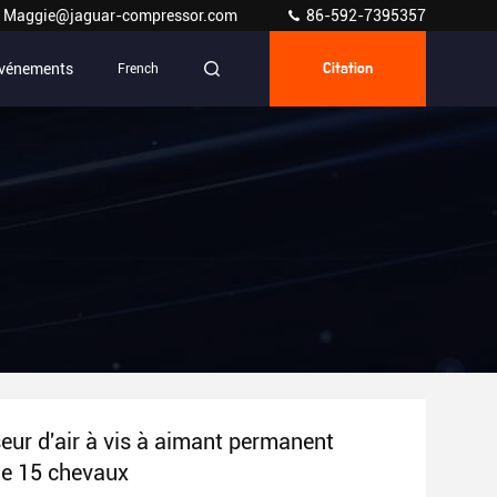
Maggie@jaguar-compressor.com
86-592-7395357
vénements
French
Citation
ur d'air à vis à aimant permanent
de 15 chevaux