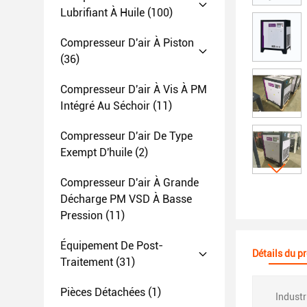
Lubrifiant À Huile
(100)
Compresseur D'air À Piston
(36)
Compresseur D'air À Vis À PM
Intégré Au Séchoir
(11)
Compresseur D'air De Type
Exempt D'huile
(2)
Compresseur D'air À Grande
Décharge PM VSD À Basse
Pression
(11)
Équipement De Post-
Détails du p
Traitement
(31)
Pièces Détachées
(1)
Industr