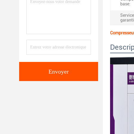
base:
Service
garanti
Compresseur 
Descrip
Envoyer