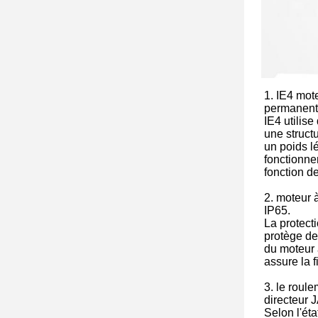
1. IE4 mot
permanent
IE4 utilise
une structu
un poids lé
fonctionne
fonction d
2. moteur 
IP65.
La protect
protège de
du moteur 
assure la f
3. le roul
directeur
Selon l'ét