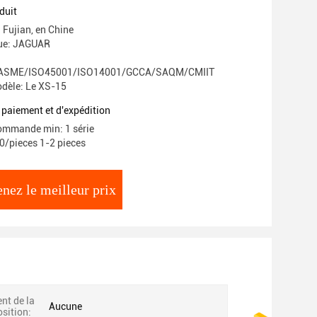
duit
: Fujian, en Chine
ue: JAGUAR
ASME/ISO45001/ISO14001/GCCA/SAQM/CMIIT
dèle: Le XS-15
 paiement et d'expédition
ommande min: 1 série
00/pieces 1-2 pieces
nez le meilleur prix
t de la
Aucune
osition: