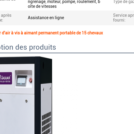
ngrenage, moteur, pompe, roulement, b
Type de ga
oîte de vitesses
 après
Service ap
Assistance en ligne
e:
fourni:
d'air à vis à aimant permanent portable de 15 chevaux
tion des produits