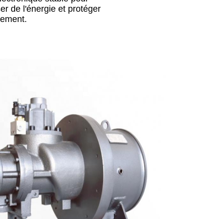
r de l'énergie et protéger
nement.