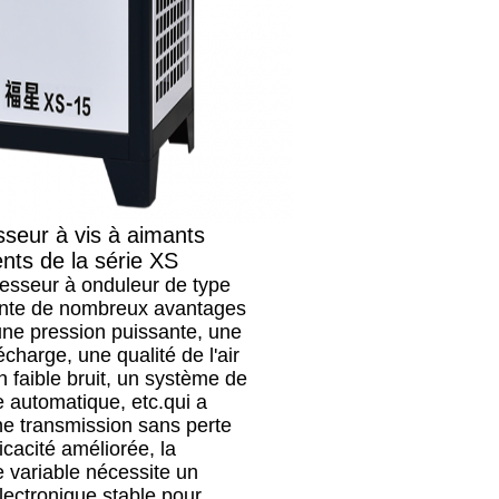
seur à vis à aimants
ts de la série XS
esseur à onduleur de type
nte de nombreux avantages
une pression puissante, une
charge, une qualité de l'air
n faible bruit, un système de
 automatique, etc.qui a
e transmission sans perte
icacité améliorée, la
 variable nécessite un
lectronique stable pour