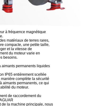
eur à fréquence magnétique
e.
 des matériaux de terres rares,
re compacte, une petite taille,
ger et la vitesse de
ment du moteur varie en
es besoins.
à aimants permanents liquides
ion IP65 entièrement scellée
 manière complète la sécurité
à aimants permanents, ce qui
iabilité du moteur.
ement de raccordement du
 JAGUAR
at de la machine principale, nous