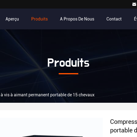
Aperçu
Produits
A Propos De Nous
Contact
É
Produits
 à vis à aimant permanent portable de 15 chevaux
Compresse
portable 