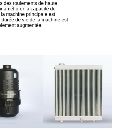
s des roulements de haute
ur améliorer la capacité de
 la machine principale est
la durée de vie de la machine est
blement augmentée.