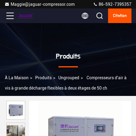
Maggie@jaguar-compressor.com
86-592-7395357
Citation
Produits
À La Maison
>
Produits
>
Ungrouped
>
Compresseurs d'air à
vis à grande décharge flexibles à deux étages de 50 ch