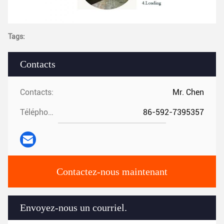
Tags:
Contacts
Contacts:
Mr. Chen
Téléphone:
86-592-7395357
Contactez-nous maintenant
Envoyez-nous un courriel.