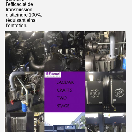
l'efficacité de 
transmission 
d'atteindre 100%, 
réduisant ainsi 
l'entretien.
Laisser un message
Nous vous rappellerons bientôt!