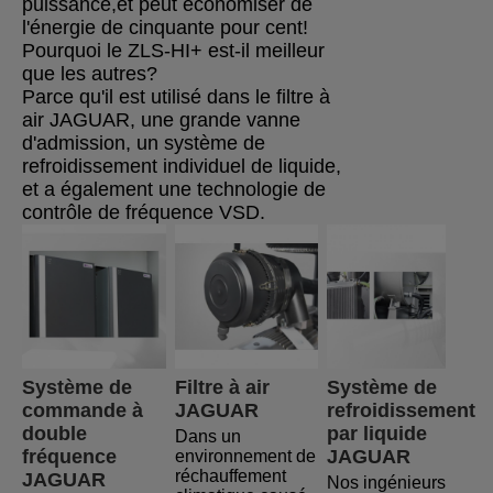
puissance,et peut économiser de
l'énergie de cinquante pour cent!
Pourquoi le ZLS-HI+ est-il meilleur
que les autres?
Parce qu'il est utilisé dans le filtre à
air JAGUAR, une grande vanne
d'admission, un système de
refroidissement individuel de liquide,
et a également une technologie de
contrôle de fréquence VSD.
Système de 
Filtre à air 
Système de 
commande à 
JAGUAR
refroidissement 
double 
par liquide 
Dans un 
fréquence 
JAGUAR
environnement de 
réchauffement 
JAGUAR
Nos ingénieurs 