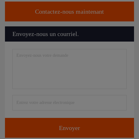
Contactez-nous maintenant
Envoyez-nous un courriel.
Envoyer