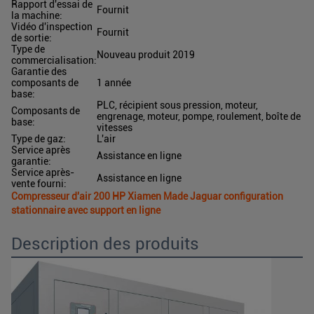
Rapport d'essai de
Fournit
la machine:
Vidéo d'inspection
Fournit
de sortie:
Type de
Nouveau produit 2019
commercialisation:
Garantie des
composants de
1 année
base:
PLC, récipient sous pression, moteur,
Composants de
engrenage, moteur, pompe, roulement, boîte de
base:
vitesses
Type de gaz:
L'air
Service après
Assistance en ligne
garantie:
Service après-
Assistance en ligne
vente fourni:
Compresseur d'air 200 HP Xiamen Made Jaguar configuration
stationnaire avec support en ligne
Description des produits