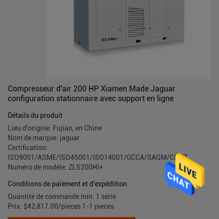
Compresseur d'air 200 HP Xiamen Made Jaguar
configuration stationnaire avec support en ligne
Détails du produit
Lieu d'origine: Fujian, en Chine
Nom de marque: jaguar
Certification:
ISO9001/ASME/ISO45001/ISO14001/GCCA/SAQM/CMIIT
Numéro de modèle: ZLS200HI+
Conditions de paiement et d'expédition
Quantité de commande min: 1 série
Prix: $42,817.00/pieces 1-1 pieces