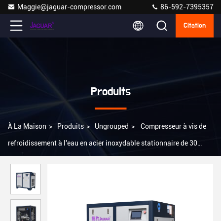
Maggie@jaguar-compressor.com
86-592-7395357
Citation
Produits
À La Maison
>
Produits
>
Ungrouped
>
Compresseur à vis de
refroidissement à l'eau en acier inoxydable stationnaire de 30
chevaux pour une efficacité de refroidissement