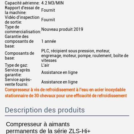
Capacité aérienne:
4.2 M3/MIN
Rapport d'essai de
Fournit
la machine:
Vidéo d'inspection
Fournit
de sortie:
Type de
Nouveau produit 2019
commercialisation:
Garantie des
composants de
1 année
base:
PLC, récipient sous pression, moteur,
Composants de
engrenage, moteur, pompe, roulement, boîte de
base:
vitesses
Type de gaz:
L'air
Service après
Assistance en ligne
garantie:
Service après-
Assistance en ligne
vente fourni:
Compresseur à vis de refroidissement à l'eau en acier inoxydable
stationnaire de 30 chevaux pour une efficacité de refroidissement
Description des produits
Compresseur à aimants
permanents de la série ZLS-Hi+