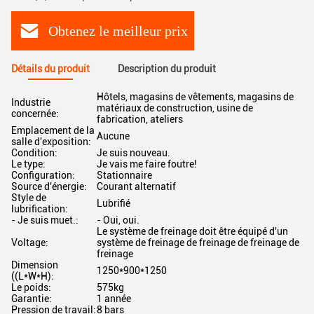
Obtenez le meilleur prix
Détails du produit
Description du produit
Hôtels, magasins de vêtements, magasins de
Industrie
matériaux de construction, usine de
concernée:
fabrication, ateliers
Emplacement de la
Aucune
salle d'exposition:
Condition:
Je suis nouveau.
Le type:
Je vais me faire foutre!
Configuration:
Stationnaire
Source d'énergie:
Courant alternatif
Style de
Lubrifié
lubrification:
- Je suis muet.:
- Oui, oui.
Le système de freinage doit être équipé d'un
Voltage:
système de freinage de freinage de freinage de
freinage
Dimension
1250*900*1250
((L*W*H):
Le poids:
575kg
Garantie:
1 année
Pression de travail:
8 bars