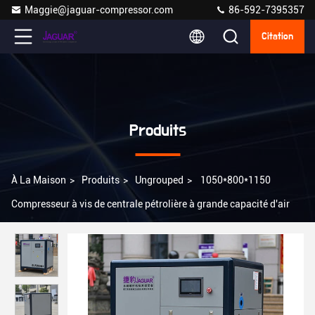
Maggie@jaguar-compressor.com
86-592-7395357
Citation
Produits
À La Maison
>
Produits
>
Ungrouped
>
1050*800*1150
Compresseur à vis de centrale pétrolière à grande capacité d'air