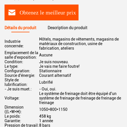
Obtenez le meilleur prix
Détails du produit
Description du produit
Hôtels, magasins de vêtements, magasins de
Industrie
matériaux de construction, usine de
concernée:
fabrication, ateliers
Emplacement de la
Aucune
salle d'exposition:
Condition:
Je suis nouveau.
Le type:
Je vais me faire foutre!
Configuration:
Stationnaire
Source d'énergie:
Courant alternatif
Style de
Lubrifié
lubrification:
- Je suis muet.:
- Oui, oui.
Le système de freinage doit être équipé d'un
Voltage:
système de freinage de freinage de freinage de
freinage
Dimension
1050*800*1150
((L*W*H):
Le poids:
458 kg
Garantie:
1 année
Pression de travail:
8 bars