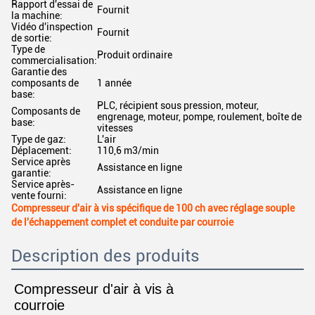
Rapport d'essai de
Fournit
la machine:
Vidéo d'inspection
Fournit
de sortie:
Type de
Produit ordinaire
commercialisation:
Garantie des
composants de
1 année
base:
PLC, récipient sous pression, moteur,
Composants de
engrenage, moteur, pompe, roulement, boîte de
base:
vitesses
Type de gaz:
L'air
Déplacement:
110,6 m3/min
Service après
Assistance en ligne
garantie:
Service après-
Assistance en ligne
vente fourni:
Compresseur d'air à vis spécifique de 100 ch avec réglage souple
de l'échappement complet et conduite par courroie
Description des produits
Compresseur d'air à vis à
courroie