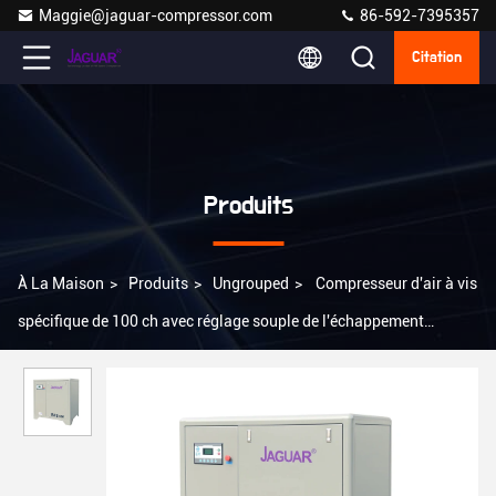
Maggie@jaguar-compressor.com
86-592-7395357
Citation
Produits
À La Maison
>
Produits
>
Ungrouped
>
Compresseur d'air à vis
spécifique de 100 ch avec réglage souple de l'échappement
complet et conduite par courroie