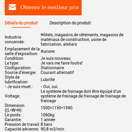
Obtenez le meilleur prix
Détails du produit
Description du produit
Hôtels, magasins de vêtements, magasins de
Industrie
matériaux de construction, usine de
concernée:
fabrication, ateliers
Emplacement de la
Aucune
salle d'exposition:
Condition:
Je suis nouveau.
Le type:
Je vais me faire foutre!
Configuration:
Stationnaire
Source d'énergie:
Courant alternatif
Style de
Lubrifié
lubrification:
- Je suis muet.:
- Oui, oui.
Le système de freinage doit être équipé d'un
Voltage:
système de freinage de freinage de freinage de
freinage
Dimension
1500*1150*1590
((L*W*H):
Le poids:
1060kg
Garantie:
1 année
Pression de travail:
8 bars
Capacité aérienne:
90,8 m3/min