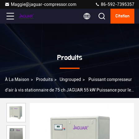
Maggie@jaguar-compressor.com
86-592-7395357
Citation
Produits
À La Maison
>
Produits
>
Ungrouped
>
Puissant compresseur
d'air à vis stationnaire de 75 ch JAGUAR 55 kW Puissance pour les
équipements industriels