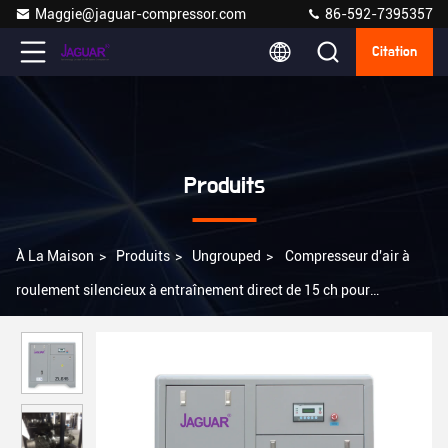
Maggie@jaguar-compressor.com
86-592-7395357
Citation
Produits
À La Maison
>
Produits
>
Ungrouped
>
Compresseur d'air à
roulement silencieux à entraînement direct de 15 ch pour
applications lourdes